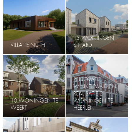
13 WONINGEN
VILLA TE NUTH
SITTARD
RENOVATIE
WINKELPAND EN
REALISATIE 2
10 WONINGEN TE
WONINGEN TE
WEERT
HEERLEN