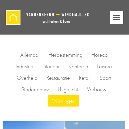
Allemaal
Herbestemming
Horeca
Industrie
Interieur
Kantoren
Leisure
Overheid
Restauratie
Retail
Sport
Stedenbouw
Uitgelicht
Verbouw
Woningen