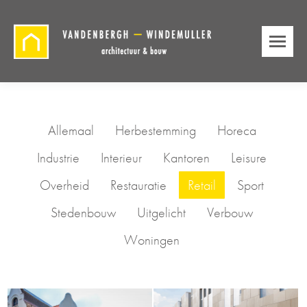
Allemaal
Herbestemming
Horeca
Industrie
Interieur
Kantoren
Leisure
Overheid
Restauratie
Retail
Sport
Stedenbouw
Uitgelicht
Verbouw
Woningen