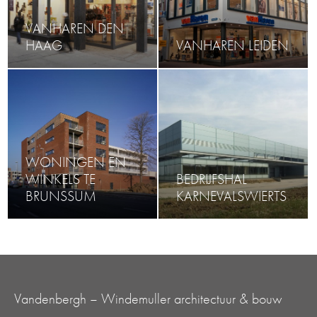
VANHAREN DEN
HAAG
VANHAREN LEIDEN
WONINGEN EN
WINKELS TE
BEDRIJFSHAL
BRUNSSUM
KARNEVALSWIERTS
Vandenbergh – Windemuller architectuur & bouw