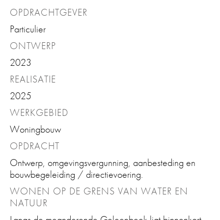
OPDRACHTGEVER
Particulier
ONTWERP
2023
REALISATIE
2025
WERKGEBIED
Woningbouw
OPDRACHT
Ontwerp, omgevingsvergunning, aanbesteding en
bouwbegeleiding / directievoering.
WONEN OP DE GRENS VAN WATER EN
NATUUR
Langs de meanderende Geleenbeek ligt binnenkort