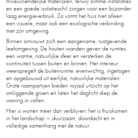
milieuvriendelijke materialen, terwijl slimme installaties
en een goede isolatieschil zorgen voor een bijzonder
laag energieverbruik. Zo vormt het huis niet alleen
een visuele, maar ook een ecologische verbinding
met zijn omgeving.
Binnen ontvouwt zich een aangename, rustgevende
leefomgeving. De houten wanden geven de ruimtes
een warme, natuurlijke sfeer en versterken de
continuïteit tussen buiten en binnen. Het interieur
weerspiegelt de buitenruimte: evenwichtig, ingetogen
en opgebouwd uit eerlijke, natuurlijke materialen.
Grote raampartijen bieden royaal uitzicht op het
omliggende groen en laten het daglicht diep de
woning in vallen.
Hier is wonen meer dan verblijven: het is thuiskomen
in het landschap — duurzaam, doordacht en in
volledige samenhang met de natuur.