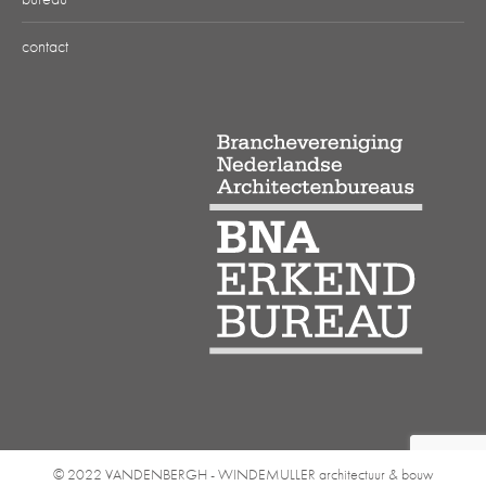
contact
© 2022 VANDENBERGH - WINDEMULLER architectuur & bouw