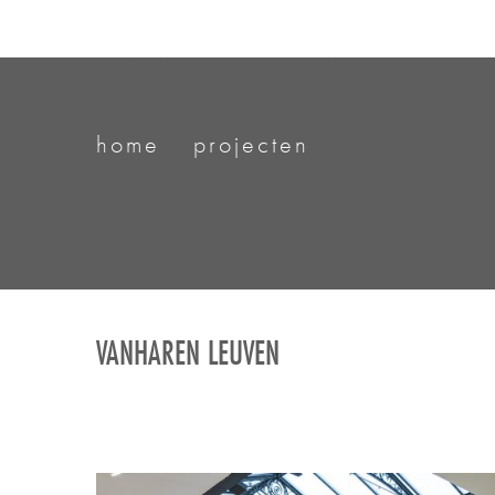
home
projecten
VANHAREN LEUVEN