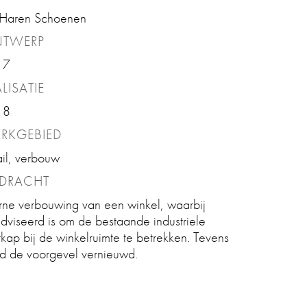
Haren Schoenen
TWERP
17
LISATIE
18
RKGEBIED
ail, verbouw
DRACHT
erne verbouwing van een winkel, waarbij
dviseerd is om de bestaande industriele
htkap bij de winkelruimte te betrekken. Tevens
d de voorgevel vernieuwd.