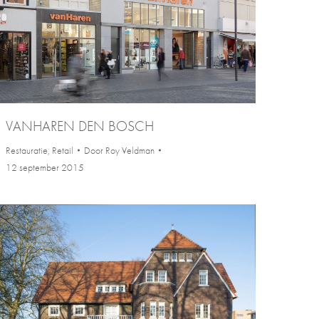
VANHAREN DEN BOSCH
Restauratie
,
Retail
Door
Roy Veldman
12 september 2015