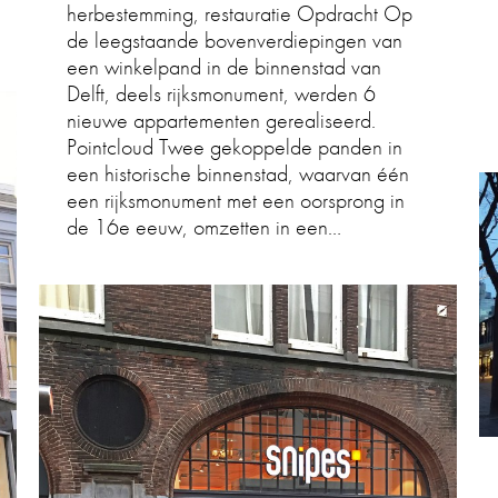
herbestemming, restauratie Opdracht Op
de leegstaande bovenverdiepingen van
een winkelpand in de binnenstad van
Delft, deels rijksmonument, werden 6
nieuwe appartementen gerealiseerd.
Pointcloud Twee gekoppelde panden in
een historische binnenstad, waarvan één
een rijksmonument met een oorsprong in
de 16e eeuw, omzetten in een…