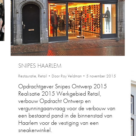
SNIPES HAARLEM
Restauratie
,
Retail
Door
Roy Veldman
5 november 2015
Opdrachtgever Snipes Ontwerp 2015
Realisatie 2015 Werkgebied Retail,
verbouw Opdracht Ontwerp en
vergunningaanvraag voor de verbouw van
een bestaand pand in de binnenstad van
Haarlem voor de vestiging van een
sneakerwinkel.