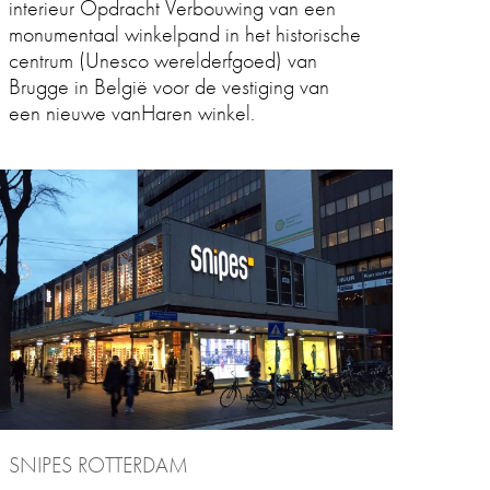
interieur Opdracht Verbouwing van een
monumentaal winkelpand in het historische
centrum (Unesco werelderfgoed) van
Brugge in België voor de vestiging van
een nieuwe vanHaren winkel.
SNIPES ROTTERDAM