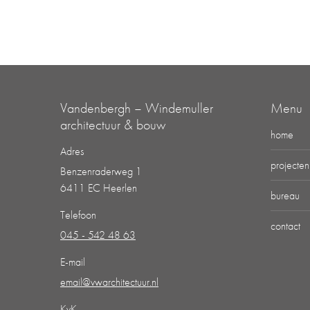
Vandenbergh – Windemuller
Menu
architectuur & bouw
home
Adres
projecten
Benzenraderweg 1
6411 EC Heerlen
bureau
Telefoon
contact
045 - 542 48 63
E-mail
email@vwarchitectuur.nl
KvK