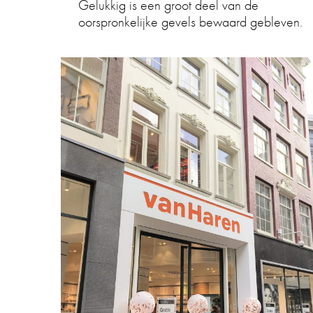
Gelukkig is een groot deel van de
oorspronkelijke gevels bewaard gebleven.