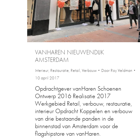
VANHAREN NIEUWENDIJK
AMSTERDAM
Interieur
,
Restauratie
,
Retail
,
Verbouw
Door
Roy Veldman
10 april 2017
Opdrachtgever vanHaren Schoenen
Ontwerp 2016 Realisatie 2017
Werkgebied Retail, verbouw, restauratie,
interieur Opdracht Koppelen en verbouw
van drie bestaande panden in de
binnenstad van Amsterdam voor de
flagshipstore van vanHaren.