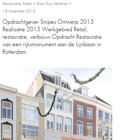
Restauratie
,
Retail
Door
Roy Veldman
19 november 2015
Opdrachtgever Snipes Ontwerp 2015
Realisatie 2015 Werkgebied Retail,
restauratie, verbouw Opdracht Restauratie
van een rijksmonument aan de Lijnbaan in
Rotterdam.