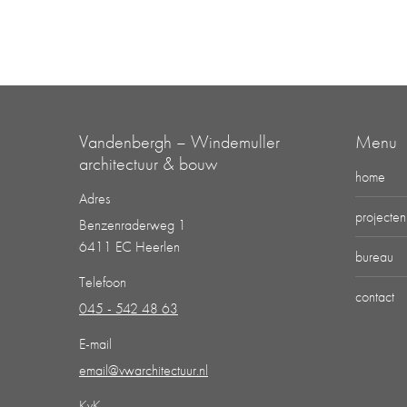
Vandenbergh – Windemuller
Menu
architectuur & bouw
home
Adres
projecten
Benzenraderweg 1
6411 EC Heerlen
bureau
Telefoon
contact
045 - 542 48 63
E-mail
email@vwarchitectuur.nl
KvK