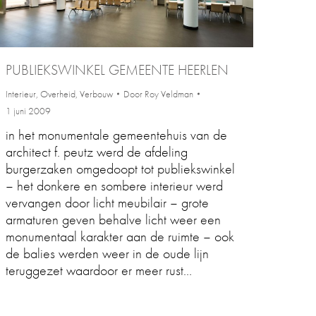
PUBLIEKSWINKEL GEMEENTE HEERLEN
Interieur
,
Overheid
,
Verbouw
Door
Roy Veldman
1 juni 2009
in het monumentale gemeentehuis van de
architect f. peutz werd de afdeling
burgerzaken omgedoopt tot publiekswinkel
– het donkere en sombere interieur werd
vervangen door licht meubilair – grote
armaturen geven behalve licht weer een
monumentaal karakter aan de ruimte – ook
de balies werden weer in de oude lijn
teruggezet waardoor er meer rust…