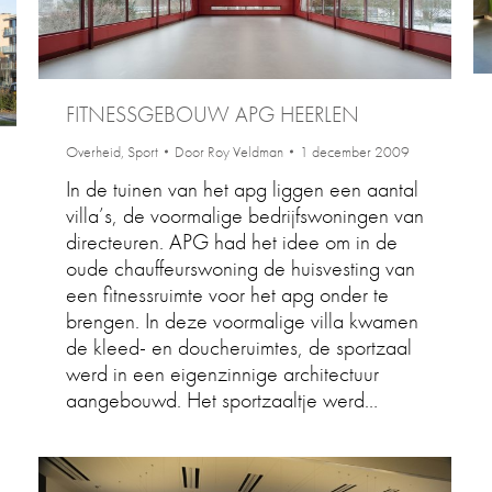
FITNESSGEBOUW APG HEERLEN
Overheid
,
Sport
Door
Roy Veldman
1 december 2009
In de tuinen van het apg liggen een aantal
villa’s, de voormalige bedrijfswoningen van
directeuren. APG had het idee om in de
oude chauffeurswoning de huisvesting van
een fitnessruimte voor het apg onder te
brengen. In deze voormalige villa kwamen
de kleed- en doucheruimtes, de sportzaal
werd in een eigenzinnige architectuur
aangebouwd. Het sportzaaltje werd…