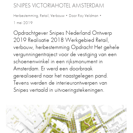
SNIPES VICTORIAHOTEL AMSTERDAM
Herbestemming
,
Retail
,
Verbouw
Door
Roy Veldman
1 mei 2019
Opdrachtgever Snipes Nederland Ontwerp
2019 Realisatie 2018 Werkgebied Retail,
verbouw, herbestemming Opdracht Het gehele
vergunningentraject voor de vestiging van een
schoenenwinkel in een rijksmonument in
Amsterdam. Er werd een doorbraak
gerealiseerd naar het naastgelegen pand.
Tevens werden de interieurontwerpen van
Snipes vertaald in uitvoeringstekeningen.