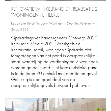
RENOVATIE WINKELPAND EN REALISATIE 2
WONINGEN TE HEERLEN
Restauratie
,
Retail
,
Verbouw
,
Woningen
Door
Roy Veldman
26 april 2024
Opdrachtgever Pandeigenaar Ontwerp 2020
Realisatie Medio 2021 Werkgebied
Restauratie, retail, woningen Opdracht Het
terugbrengen van het pand is oorspronkelijke
staat, waarbij op de verdiepingen 2 woningen
worden gerealiseerd. Het karakteristieke pand
is in de jaren 70 omhuld met een stalen gevel.
Gelukkig is een groot deel van de
oorspronkelijke gevels bewaard gebleven.