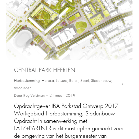
CENTRAL PARK HEERLEN
Herbestemming
,
Horeca
,
Leisure
,
Retail
,
Sport
,
Stedenbouw
,
Woningen
Door
Roy Veldman
21 maart 2019
Opdrachtgever IBA Parkstad Ontwerp 2017
Werkgebied Herbestemming, Stedenbouw
Opdracht In samenwerking met
LATZ+PARTNER is dit masterplan gemaakt voor
de omgeving van het burgemeester van