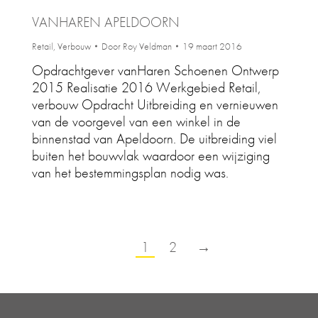
VANHAREN APELDOORN
Retail
,
Verbouw
Door
Roy Veldman
19 maart 2016
Opdrachtgever vanHaren Schoenen Ontwerp
2015 Realisatie 2016 Werkgebied Retail,
verbouw Opdracht Uitbreiding en vernieuwen
van de voorgevel van een winkel in de
binnenstad van Apeldoorn. De uitbreiding viel
buiten het bouwvlak waardoor een wijziging
van het bestemmingsplan nodig was.
1
2
→