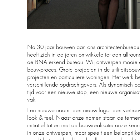
Na 30 jaar bouwen aan ons architectenbureau
heeft zich in de jaren ontwikkeld tot een allrou
de BNA erkend bureau. Wij ontwerpen mooie en
bouwproces. Grote projecten in de utiliteitsbou
projecten en particuliere woningen. Het werk bes
verschillende opdrachtgevers. Als dynamisch bed
tijd voor een nieuwe stap, een nieuwe organis
vak.
Een nieuwe naam, een nieuw logo, een vertro
look & feel. Naast onze namen staan de termen 
initiatief tot en met de bouwrealisatie onze kenn
in onze ontwerpen, maar speelt een belangrijke