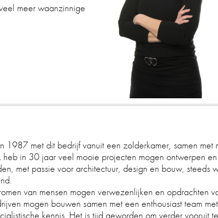
g veel meer waanzinnige
in 1987 met dit bedrijf vanuit een zolderkamer, samen met 
k heb in 30 jaar veel mooie projecten mogen ontwerpen en
en, met passie voor architectuur, design en bouw, steeds 
nd.
dromen van mensen mogen verwezenlijken en opdrachten v
drijven mogen bouwen samen met een enthousiast team met
cialistische kennis. Het is tijd geworden om verder vooruit t