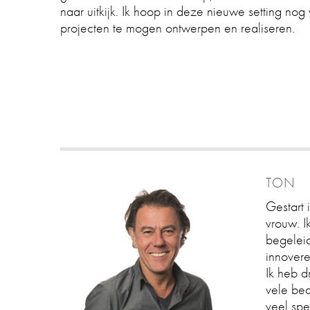
naar uitkijk. Ik hoop in deze nieuwe setting no
projecten te mogen ontwerpen en realiseren.
TON
Gestart 
vrouw. I
begeleid
innovere
Ik heb 
vele be
veel spe