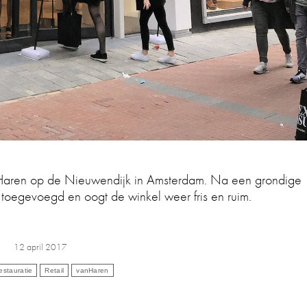
nHaren op de Nieuwendijk in Amsterdam. Na een grondige
toegevoegd en oogt de winkel weer fris en ruim.
12 april 2017
estauratie
Retail
vanHaren