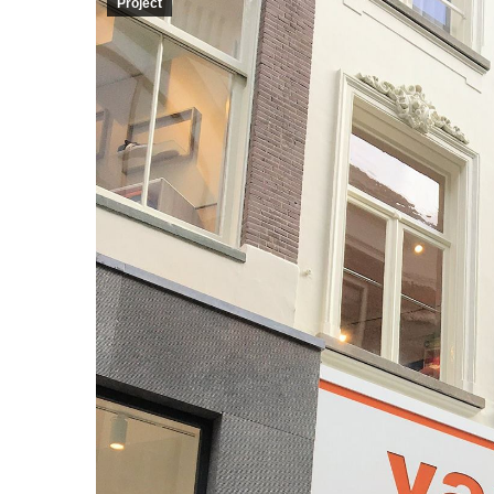
Project