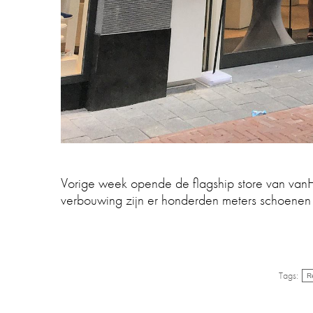
Vorige week opende de flagship store van va
verbouwing zijn er honderden meters schoenen 
Tags:
R