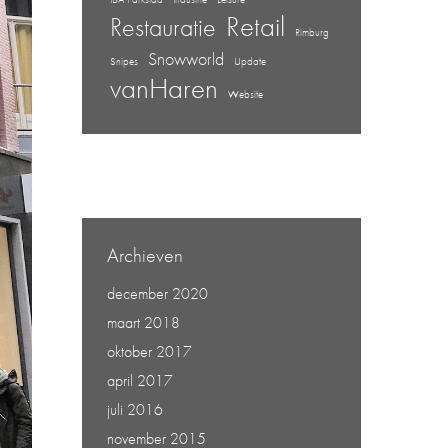
Retail
Restauratie
Rimburg
Snowworld
Snipes
Update
vanHaren
Website
Archieven
december 2020
maart 2018
oktober 2017
april 2017
juli 2016
november 2015