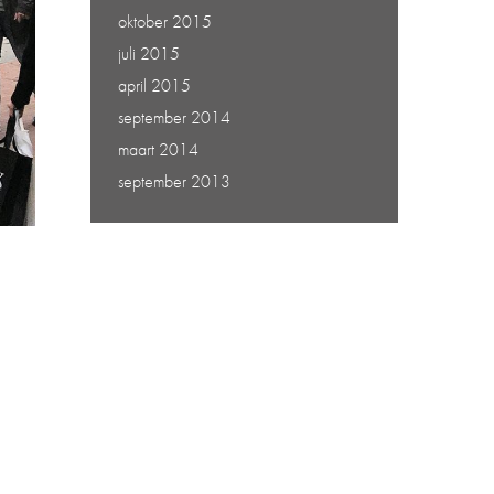
oktober 2015
juli 2015
april 2015
september 2014
maart 2014
september 2013